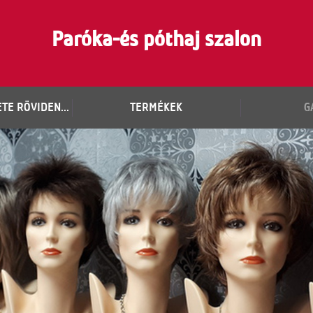
Paróka-és póthaj szalon
TE RÖVIDEN...
TERMÉKEK
G