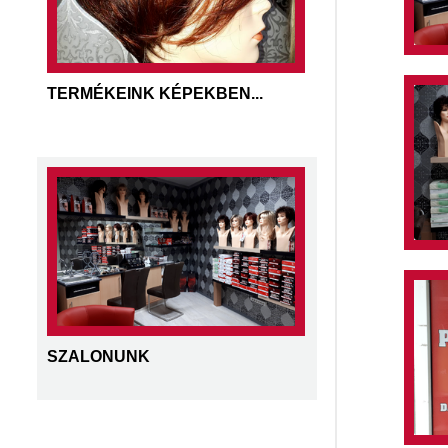
TERMÉKEINK KÉPEKBEN...
SZALONUNK