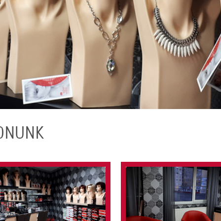
ONUNK